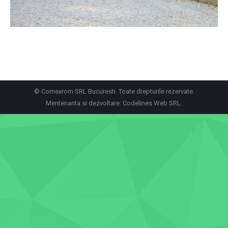
© Comexrom SRL Bucuresti. Toate drepturile rezervate.
Mentenanta si dezvoltare:
Codelines Web SRL
.