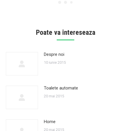
Poate va intereseaza
Despre noi
10 iunie 2015
Toalete automate
20 mai 2015
Home
20 mai 2015