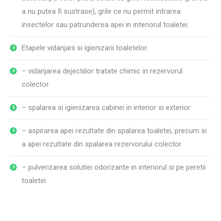
a nu putea fi sustrase), grile ce nu permit intrarea
insectelor sau patrunderea apei in interiorul toaletei.
Etapele vidanjarii si igienizarii toaletelor:
– vidanjarea dejectiilor tratate chimic in rezervorul
colector
– spalarea si igienizarea cabinei in interior si exterior
– aspirarea apei rezultate din spalarea toaletei, precum si
a apei rezultate din spalarea rezervorului colector
– pulverizarea solutiei odorizante in interiorul si pe peretii
toaletei